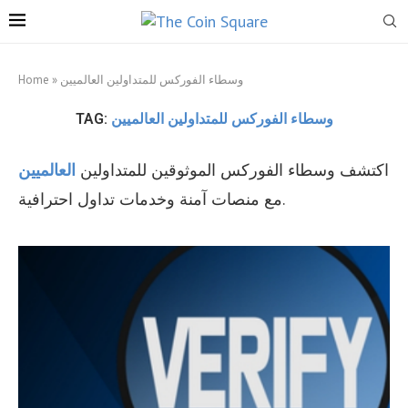
Home
»
وسطاء الفوركس للمتداولين العالميين
TAG:
وسطاء الفوركس للمتداولين العالميين
اكتشف وسطاء الفوركس الموثوقين للمتداولين
العالميين
مع منصات آمنة وخدمات تداول احترافية.